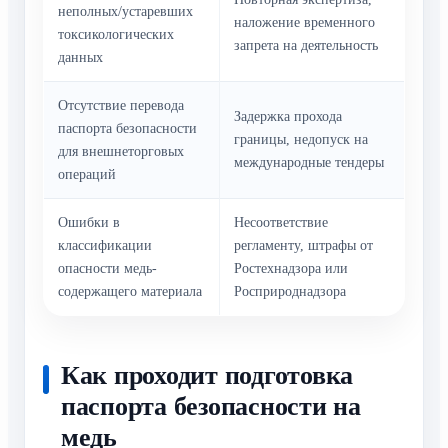
неполных/устаревших
наложение временного
токсикологических
запрета на деятельность
данных
Отсутствие перевода
Задержка прохода
паспорта безопасности
границы, недопуск на
для внешнеторговых
международные тендеры
операций
Ошибки в
Несоответствие
классификации
регламенту, штрафы от
опасности медь-
Ростехнадзора или
содержащего материала
Росприроднадзора
Как проходит подготовка
паспорта безопасности на
медь