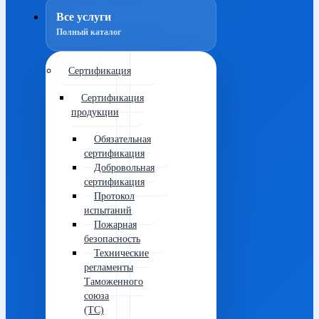
Все услуги
Полный каталог
Сертификация
Сертификация
продукции
Обязательная
сертификация
Добровольная
сертификация
Протокол
испытаний
Пожарная
безопасность
Технические
регламенты
Таможенного
союза
(ТС)