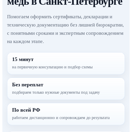
медь в Санкт-Петербурге
Помогаем оформить сертификаты, декларации и
техническую документацию без лишней бюрократии,
с понятными сроками и экспертным сопровождением
на каждом этапе.
15 минут
на первичную консультацию и подбор схемы
Без переплат
подбираем только нужные документы под задачу
По всей РФ
работаем дистанционно и сопровождаем до результата