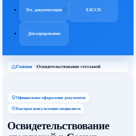
Тех. документация
ХАССП
Декларирование
Главная
Освидетельствование стеллажей
Официальное оформление документов
Быстрая консультация специалиста
Освидетельствование