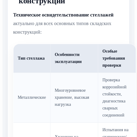
конструкций
Техническое освидетельствование стеллажей
актуально для всех основных типов складских
конструкций:
Особые
Особенности
Тип стеллажа
требования
эксплуатации
проверки
Проверка
коррозийной
Многоуровневое
стойкости,
Металлические
хранение, высокая
диагностика
нагрузка
сварных
соединений
Испытания на
Хранение на
статическую/