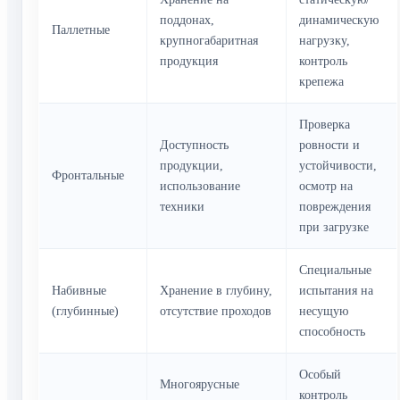
поддонах,
динамическую
Паллетные
крупногабаритная
нагрузку,
продукция
контроль
крепежа
Проверка
Доступность
ровности и
продукции,
устойчивости,
Фронтальные
использование
осмотр на
техники
повреждения
при загрузке
Специальные
Набивные
Хранение в глубину,
испытания на
(глубинные)
отсутствие проходов
несущую
способность
Особый
Многоярусные
контроль