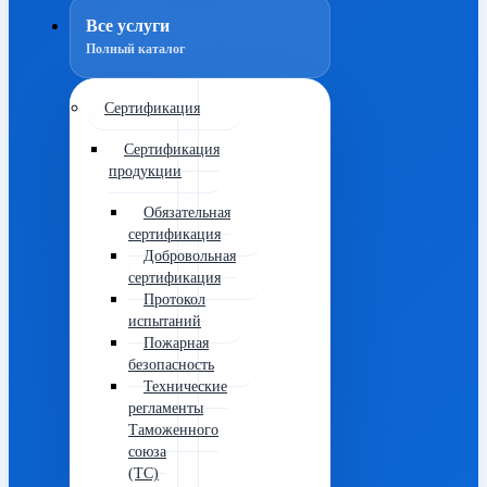
Все услуги
Полный каталог
Сертификация
Сертификация
продукции
Обязательная
сертификация
Добровольная
сертификация
Протокол
испытаний
Пожарная
безопасность
Технические
регламенты
Таможенного
союза
(ТС)