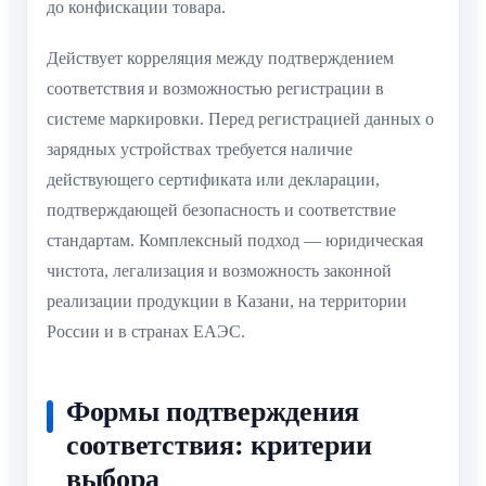
до конфискации товара.
Действует корреляция между подтверждением
соответствия и возможностью регистрации в
системе маркировки. Перед регистрацией данных о
зарядных устройствах требуется наличие
действующего сертификата или декларации,
подтверждающей безопасность и соответствие
стандартам. Комплексный подход — юридическая
чистота, легализация и возможность законной
реализации продукции в Казани, на территории
России и в странах ЕАЭС.
Формы подтверждения
соответствия: критерии
выбора