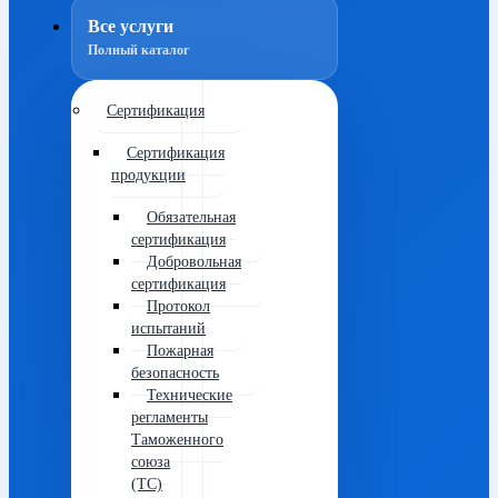
Все услуги
Полный каталог
Сертификация
Сертификация
продукции
Обязательная
сертификация
Добровольная
сертификация
Протокол
испытаний
Пожарная
безопасность
Технические
регламенты
Таможенного
союза
(ТС)