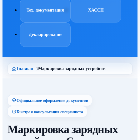
Тех. документация
ХАССП
Декларирование
Главная
Маркировка зарядных устройств
Официальное оформление документов
Быстрая консультация специалиста
Маркировка зарядных