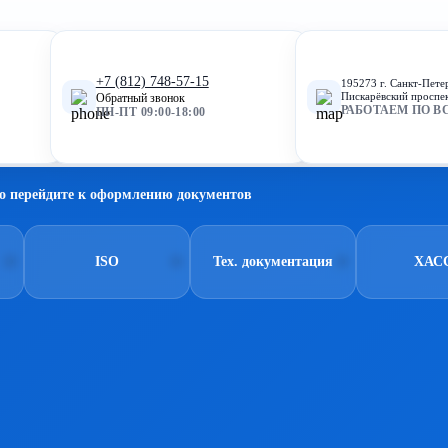
+7 (812) 748-57-15
195273 г. Санкт-Пете
Пискарёвский проспек
Обратный звонок
РАБОТАЕМ ПО В
ПН-ПТ 09:00-18:00
о перейдите к оформлению документов
ISO
Тех. документация
ХАС