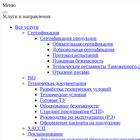
Меню
Услуги и направления
Все услуги
Сертификация
Сертификация продукции
Обязательная сертификация
Добровольная сертификация
Протокол испытаний
Пожарная безопасность
Технические регламенты Таможенного с
Отказное письмо
ISO
Техническая документация
Разработка технических условий
Технические условия
Готовые ТУ
Обоснование безопасности
Стандарт предприятия (СТП)
Руководства по эксплуатации (РЭ)
Оформление паспорта на продукцию
ХАССП
Декларирование
Декларация пожарной безопасности продукц