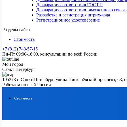
Декларация соответствия ГОСТ Р
Декларация соответствия таможенного союза 
Разработка и регистрация штрих-кода
Регистрационное удостоверение
Разделы сайта
Стоимость
+7 (812) 748-57-15
Пн-Пт 09:00-18:00, консультации по всей России
Мой город
Санкт Петербург
195273 г. Санкт-Петербург, улица Пискарёвский проспект, 63, 
Работаем по всей России
Стоимость