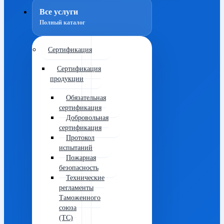
Все услуги
Полный каталог
Сертификация
Сертификация
продукции
Обязательная
сертификация
Добровольная
сертификация
Протокол
испытаний
Пожарная
безопасность
Технические
регламенты
Таможенного
союза
(ТС)