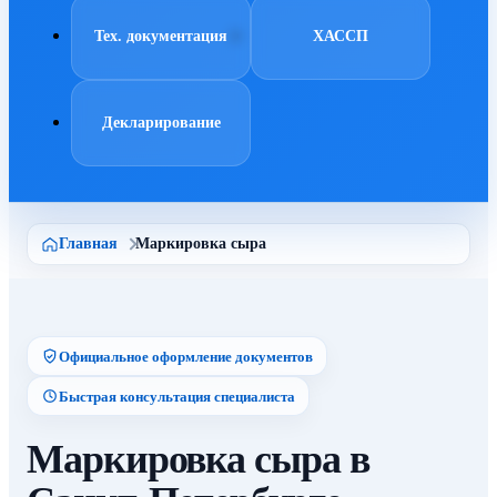
Тех. документация
ХАССП
Декларирование
Главная
Маркировка сыра
Официальное оформление документов
Быстрая консультация специалиста
Маркировка сыра в