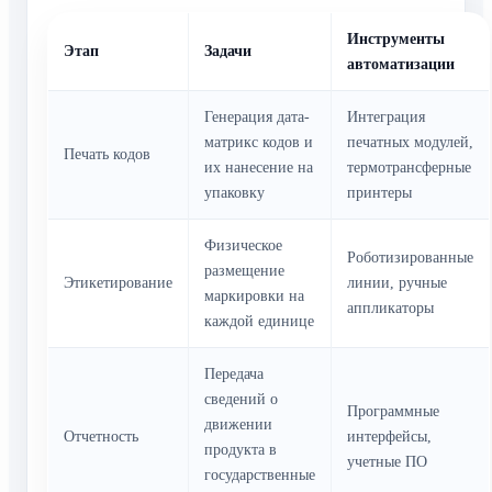
Инструменты
Этап
Задачи
автоматизации
Генерация дата-
Интеграция
матрикс кодов и
печатных модулей,
Печать кодов
их нанесение на
термотрансферные
упаковку
принтеры
Физическое
Роботизированные
размещение
Этикетирование
линии, ручные
маркировки на
аппликаторы
каждой единице
Передача
сведений о
Программные
движении
Отчетность
интерфейсы,
продукта в
учетные ПО
государственные