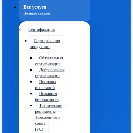
Все услуги
Полный каталог
Сертификация
Сертификация
продукции
Обязательная
сертификация
Добровольная
сертификация
Протокол
испытаний
Пожарная
безопасность
Технические
регламенты
Таможенного
союза
(ТС)