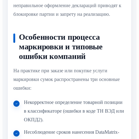
неправильное оформление деклараций приводят к
блокировке партии и запрету на реализацию.
Особенности процесса
маркировки и типовые
ошибки компаний
На практике при заказе или покупке услуги
маркировки сумок распространены три основные
ошибки:
Некорректное определение товарной позиции
в классификаторе (ошибки в коде ТН ВЭД или
ОКПД2).
Несоблюдение сроков нанесения DataMatrix-