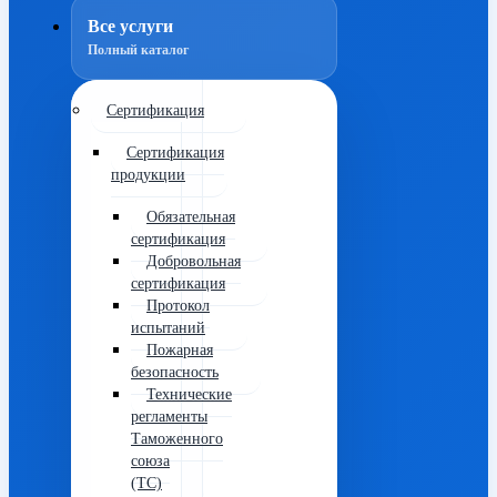
Все услуги
Полный каталог
Сертификация
Сертификация
продукции
Обязательная
сертификация
Добровольная
сертификация
Протокол
испытаний
Пожарная
безопасность
Технические
регламенты
Таможенного
союза
(ТС)