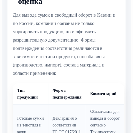
оценка
Для вывода сумок в свободный оборот в Казани и
по России, компании обязаны не только
маркировать продукцию, но и оформить
разрешительную документацию. Формы
подтверждения соответствия различаются в
зависимости от типа продукта, способа ввоза
(производство, импорт), состава материала и
области применения:
Тип
Форма
Комментарий
продукции
подтверждения
Обязательна для
Готовые сумки
Декларация о
вывода в оборот
из текстиля и
соответствии
согласно
кожи
ТР ТС 017/2011
Техническому