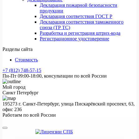
Декларация пожарной безопасности
продукции
Декларация соответствия ГОСТ Р
Декларация соответствия таможенного
союза (ТР ТС)
Разработка и регистрация штрих-кода
Регистрационное удостоверение
Разделы сайта
Стоимость
+7 (812) 748-57-15
Пн-Пт 09:00-18:00, консультации по всей России
Мой город
Санкт Петербург
195273 г. Санкт-Петербург, улица Пискарёвский проспект, 63,
офис 236
Работаем по всей России