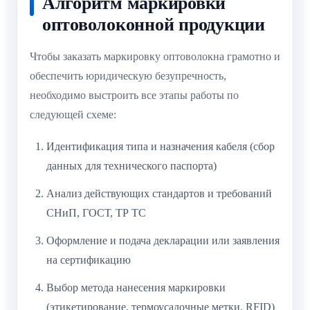
Алгоритм маркировки
оптоволоконной продукции
Чтобы заказать маркировку оптоволокна грамотно и
обеспечить юридическую безупречность,
необходимо выстроить все этапы работы по
следующей схеме:
Идентификация типа и назначения кабеля (сбор
данных для технического паспорта)
Анализ действующих стандартов и требований
СНиП, ГОСТ, ТР ТС
Оформление и подача декларации или заявления
на сертификацию
Выбор метода нанесения маркировки
(этикетирование, термоусадочные метки, RFID)