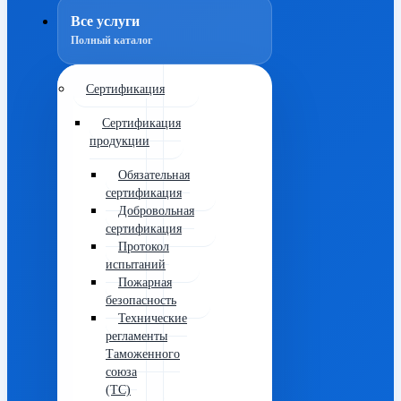
Все услуги
Полный каталог
Сертификация
Сертификация
продукции
Обязательная
сертификация
Добровольная
сертификация
Протокол
испытаний
Пожарная
безопасность
Технические
регламенты
Таможенного
союза
(ТС)