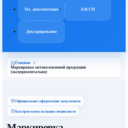
Тех. документация
ХАССП
Декларирование
Главная
Маркировка оптоволоконной продукции
(экспериментально)
Официальное оформление документов
Быстрая консультация специалиста
Маркировка