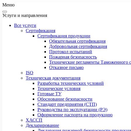
Меню
Услуги и направления
Все услуги
Сертификация
Сертификация продукции
Обязательная сертификация
Добровольная сертификация
Протокол испытаний
Пожарная безопасность
Технические регламенты Таможенного с
Отказное письмо
ISO
Техническая документация
Разработка технических условий
Технические условия
Готовые ТУ
Обоснование безопасности
Стандарт предприятия (СТП)
Руководства по эксплуатации (РЭ)
Оформление паспорта на продукцию
ХАССП
Декларирование
Декларация пожарной безопасности продукц