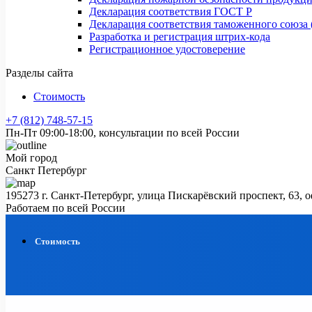
Декларация соответствия ГОСТ Р
Декларация соответствия таможенного союза 
Разработка и регистрация штрих-кода
Регистрационное удостоверение
Разделы сайта
Стоимость
+7 (812) 748-57-15
Пн-Пт 09:00-18:00, консультации по всей России
Мой город
Санкт Петербург
195273 г. Санкт-Петербург, улица Пискарёвский проспект, 63, 
Работаем по всей России
Стоимость