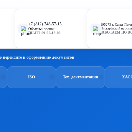
+7 (812) 748-57-15
195273 г. Санкт-Пете
Пискарёвский проспек
Обратный звонок
РАБОТАЕМ ПО В
ПН-ПТ 09:00-18:00
о перейдите к оформлению документов
ISO
Тех. документация
ХАС