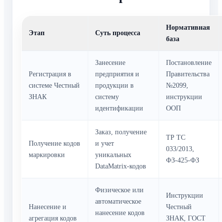
Нормативная
Этап
Суть процесса
база
Занесение
Постановление
Регистрация в
предприятия и
Правительства
системе Честный
продукции в
№2099,
ЗНАК
систему
инструкции
идентификации
ООП
Заказ, получение
ТР ТС
Получение кодов
и учет
033/2013,
маркировки
уникальных
ФЗ-425-ФЗ
DataMatrix-кодов
Физическое или
Инструкции
автоматическое
Нанесение и
Честный
нанесение кодов
агрегация кодов
ЗНАК, ГОСТ