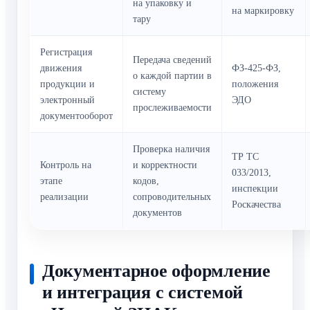
на упаковку и
на маркировку
тару
Регистрация
Передача сведений
движения
ФЗ-425-ФЗ,
о каждой партии в
продукции и
положения
систему
электронный
ЭДО
прослеживаемости
документооборот
Проверка наличия
ТР ТС
Контроль на
и корректности
033/2013,
этапе
кодов,
инспекции
реализации
сопроводительных
Роскачества
документов
Документарное оформление
и интеграция с системой