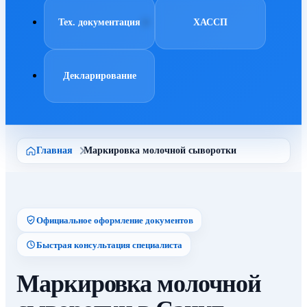
Тех. документация
ХАССП
Декларирование
Главная
Маркировка молочной сыворотки
Официальное оформление документов
Быстрая консультация специалиста
Маркировка молочной