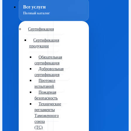
Все услуги
Полный каталог
Сертификация
Сертификация
продукции
Обязательная
сертификация
Добровольная
сертификация
Протокол
испытаний
Пожарная
безопасность
Технические
регламенты
Таможенного
союза
(ТС)