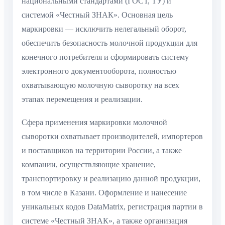
национальными стандартами (ГОСТ, ТУ) и
системой «Честный ЗНАК». Основная цель
маркировки — исключить нелегальный оборот,
обеспечить безопасность молочной продукции для
конечного потребителя и сформировать систему
электронного документооборота, полностью
охватывающую молочную сыворотку на всех
этапах перемещения и реализации.
Сфера применения маркировки молочной
сыворотки охватывает производителей, импортеров
и поставщиков на территории России, а также
компании, осуществляющие хранение,
транспортировку и реализацию данной продукции,
в том числе в Казани. Оформление и нанесение
уникальных кодов DataMatrix, регистрация партии в
системе «Честный ЗНАК», а также организация