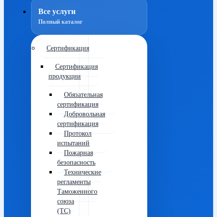
Все услуги
Полный каталог
Сертификация
Сертификация
продукции
Обязательная
сертификация
Добровольная
сертификация
Протокол
испытаний
Пожарная
безопасность
Технические
регламенты
Таможенного
союза
(ТС)