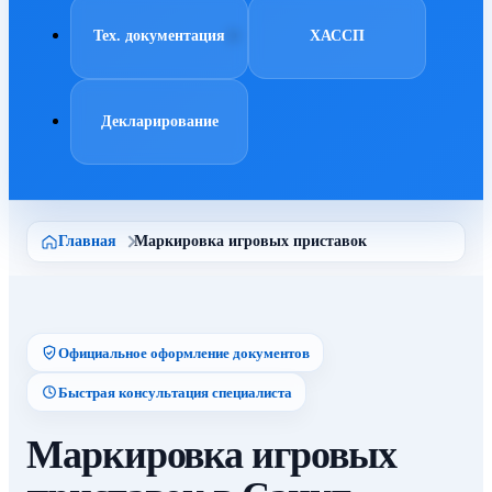
Тех. документация
ХАССП
Декларирование
Главная
Маркировка игровых приставок
Официальное оформление документов
Быстрая консультация специалиста
Маркировка игровых