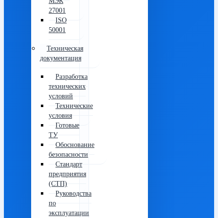
МЭК
27001
ISO
50001
Техническая
документация
Разработка
технических
условий
Технические
условия
Готовые
ТУ
Обоснование
безопасности
Стандарт
предприятия
(СТП)
Руководства
по
эксплуатации