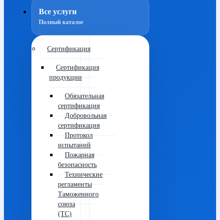
Все услуги
Полный каталог
Сертификация
Сертификация
продукции
Обязательная
сертификация
Добровольная
сертификация
Протокол
испытаний
Пожарная
безопасность
Технические
регламенты
Таможенного
союза
(ТС)