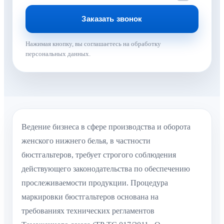
Нажимая кнопку, вы соглашаетесь на обработку
персональных данных.
Ведение бизнеса в сфере производства и оборота
женского нижнего белья, в частности
бюстгальтеров, требует строгого соблюдения
действующего законодательства по обеспечению
прослеживаемости продукции. Процедура
маркировки бюстгальтеров основана на
требованиях технических регламентов