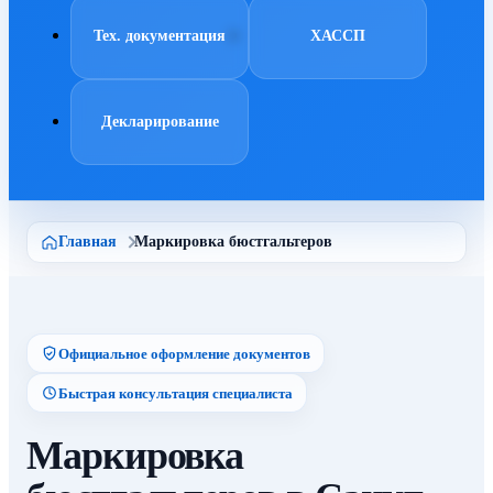
Тех. документация
ХАССП
Декларирование
Главная
Маркировка бюстгальтеров
Официальное оформление документов
Быстрая консультация специалиста
Маркировка