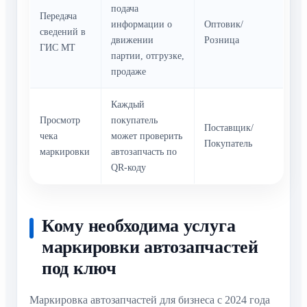
подача
Передача
информации о
Оптовик/
сведений в
движении
Розница
ГИС МТ
партии, отгрузке,
продаже
Каждый
Просмотр
покупатель
Поставщик/
чека
может проверить
Покупатель
маркировки
автозапчасть по
QR-коду
Кому необходима услуга
маркировки автозапчастей
под ключ
Маркировка автозапчастей для бизнеса с 2024 года