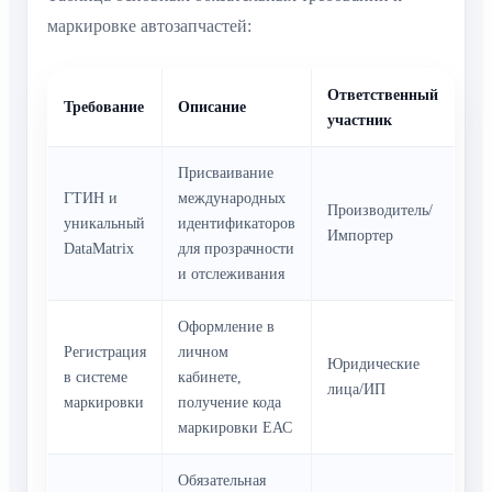
маркировке автозапчастей:
Ответственный
Требование
Описание
участник
Присваивание
ГТИН и
международных
Производитель/
уникальный
идентификаторов
Импортер
DataMatrix
для прозрачности
и отслеживания
Оформление в
Регистрация
личном
Юридические
в системе
кабинете,
лица/ИП
маркировки
получение кода
маркировки ЕАС
Обязательная