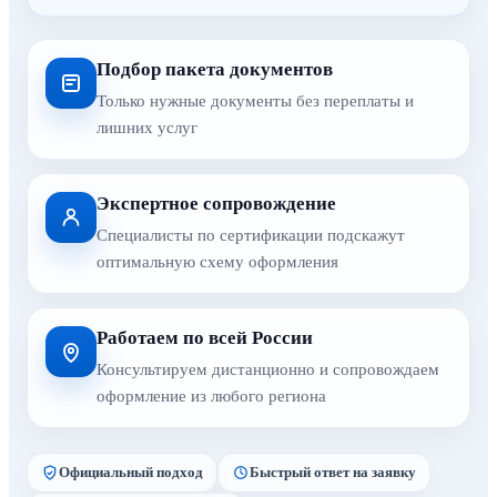
Подбор пакета документов
Только нужные документы без переплаты и
лишних услуг
Экспертное сопровождение
Специалисты по сертификации подскажут
оптимальную схему оформления
Работаем по всей России
Консультируем дистанционно и сопровождаем
оформление из любого региона
Официальный подход
Быстрый ответ на заявку