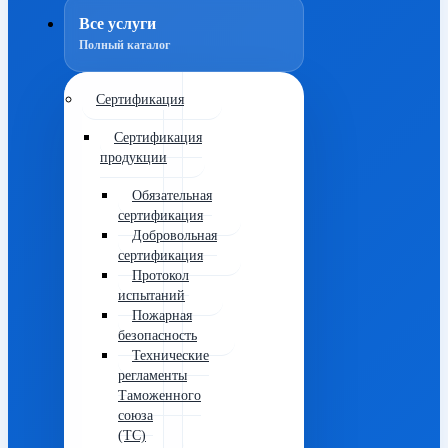
Все услуги
Полный каталог
Сертификация
Сертификация
продукции
Обязательная
сертификация
Добровольная
сертификация
Протокол
испытаний
Пожарная
безопасность
Технические
регламенты
Таможенного
союза
(ТС)