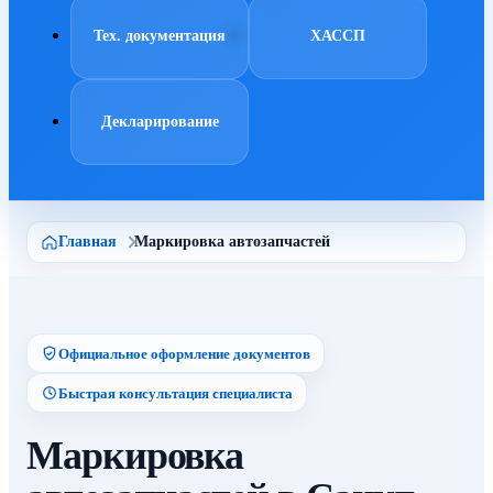
Тех. документация
ХАССП
Декларирование
Главная
Маркировка автозапчастей
Официальное оформление документов
Быстрая консультация специалиста
Маркировка