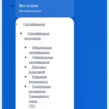
Все услуги
Полный каталог
Сертификация
Сертификация
продукции
Обязательная
сертификация
Добровольная
сертификация
Протокол
испытаний
Пожарная
безопасность
Технические
регламенты
Таможенного
союза
(ТС)