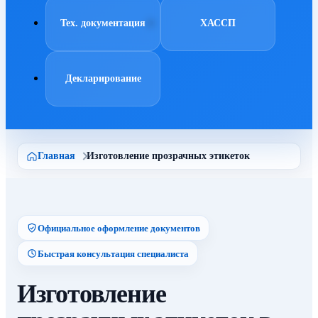
Тех. документация
ХАССП
Декларирование
Главная
Изготовление прозрачных этикеток
Официальное оформление документов
Быстрая консультация специалиста
Изготовление