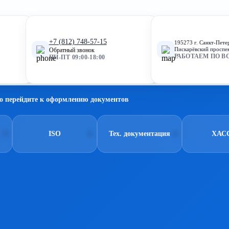
+7 (812) 748-57-15
195273 г. Санкт-Пете
Пискарёвский проспек
Обратный звонок
РАБОТАЕМ ПО В
ПН-ПТ 09:00-18:00
о перейдите к оформлению документов
ISO
Тех. документация
ХАС