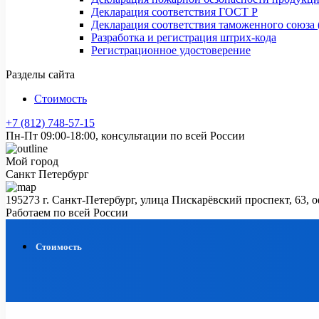
Декларация соответствия ГОСТ Р
Декларация соответствия таможенного союза 
Разработка и регистрация штрих-кода
Регистрационное удостоверение
Разделы сайта
Стоимость
+7 (812) 748-57-15
Пн-Пт 09:00-18:00, консультации по всей России
Мой город
Санкт Петербург
195273 г. Санкт-Петербург, улица Пискарёвский проспект, 63, 
Работаем по всей России
Стоимость