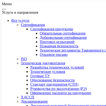
Меню
Услуги и направления
Все услуги
Сертификация
Сертификация продукции
Обязательная сертификация
Добровольная сертификация
Протокол испытаний
Пожарная безопасность
Технические регламенты Таможенного с
Отказное письмо
ISO
Техническая документация
Разработка технических условий
Технические условия
Готовые ТУ
Обоснование безопасности
Стандарт предприятия (СТП)
Руководства по эксплуатации (РЭ)
Оформление паспорта на продукцию
ХАССП
Декларирование
Декларация пожарной безопасности продукц