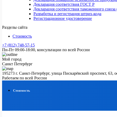
Декларация соответствия ГОСТ Р
Декларация соответствия таможенного союза 
Разработка и регистрация штрих-кода
Регистрационное удостоверение
Разделы сайта
Стоимость
+7 (812) 748-57-15
Пн-Пт 09:00-18:00, консультации по всей России
Мой город
Санкт Петербург
195273 г. Санкт-Петербург, улица Пискарёвский проспект, 63, 
Работаем по всей России
Стоимость