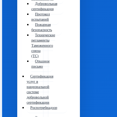
Добровольная
сертификация
Протокол
испытаний
Пожарная
безопасность
Технические
регламенты
Таможенного
союза
(ТС)
Отказное
письмо
Сертификация
услуг в
национальной
системе
добровольной
сертификации
Роспотребнадзор