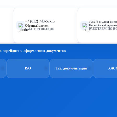
+7 (812) 748-57-15
195273 г. Санкт-Пете
Пискарёвский проспек
Обратный звонок
РАБОТАЕМ ПО В
ПН-ПТ 09:00-18:00
о перейдите к оформлению документов
ISO
Тех. документация
ХАС