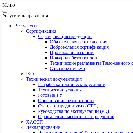
Меню
Услуги и направления
Все услуги
Сертификация
Сертификация продукции
Обязательная сертификация
Добровольная сертификация
Протокол испытаний
Пожарная безопасность
Технические регламенты Таможенного с
Отказное письмо
ISO
Техническая документация
Разработка технических условий
Технические условия
Готовые ТУ
Обоснование безопасности
Стандарт предприятия (СТП)
Руководства по эксплуатации (РЭ)
Оформление паспорта на продукцию
ХАССП
Декларирование
Декларация пожарной безопасности продукц