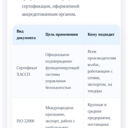
сертификации, оформленной
аккредитованным органом.
Вид
Цель применения
Кому подходит
документа
Всем
Официальное
производителям
подтверждение
колбас,
Сертификат
функционирующей
работающим с
ХАССП
системы
сетями,
управления
экспортом, на
безопасностью
тендеры
Крупные и
Международное
средние
признание,
предприятия,
ISO 22000
экспорт, работа с
поставщики
глобальными