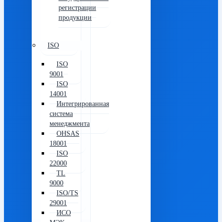
регистрации
продукции
ISO
ISO
9001
ISO
14001
Интегрированная
система
менеджмента
OHSAS
18001
ISO
22000
TL
9000
ISO/TS
29001
ИСО