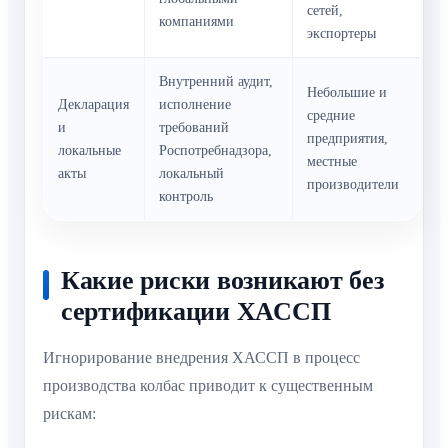
сетей,
компаниями
экспортеры
Внутренний аудит,
Небольшие и
Декларация
исполнение
средние
и
требований
предприятия,
локальные
Роспотребнадзора,
местные
акты
локальный
производители
контроль
Какие риски возникают без
сертификации ХАССП
Игнорирование внедрения ХАССП в процесс
производства колбас приводит к существенным
рискам: