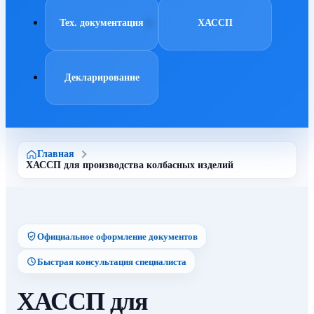
Тех. документация
ХАССП
Декларирование
Главная
ХАССП для производства колбасных изделий
Официальное оформление документов
Быстрая консультация специалиста
ХАССП для