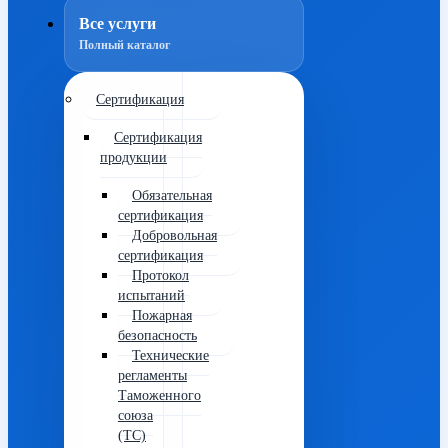
Все услуги
Полный каталог
Сертификация
Сертификация
продукции
Обязательная
сертификация
Добровольная
сертификация
Протокол
испытаний
Пожарная
безопасность
Технические
регламенты
Таможенного
союза
(ТС)