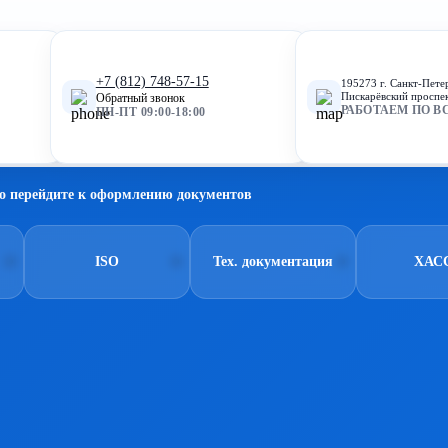
+7 (812) 748-57-15
195273 г. Санкт-Пете
Пискарёвский проспек
Обратный звонок
РАБОТАЕМ ПО В
ПН-ПТ 09:00-18:00
о перейдите к оформлению документов
ISO
Тех. документация
ХАС