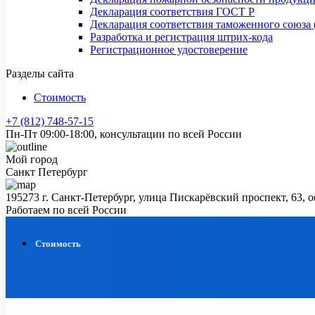
Декларация соответствия ГОСТ Р
Декларация соответствия таможенного союза 
Разработка и регистрация штрих-кода
Регистрационное удостоверение
Разделы сайта
Стоимость
+7 (812) 748-57-15
Пн-Пт 09:00-18:00, консультации по всей России
Мой город
Санкт Петербург
195273 г. Санкт-Петербург, улица Пискарёвский проспект, 63, 
Работаем по всей России
Стоимость