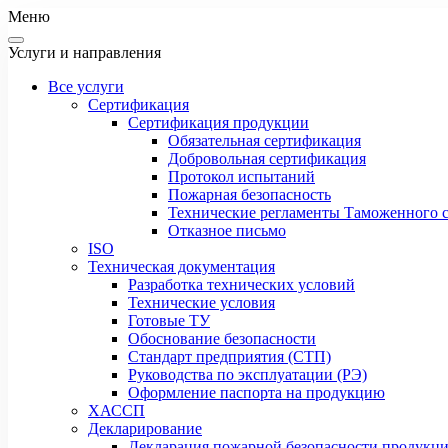
Меню
Услуги и направления
Все услуги
Сертификация
Сертификация продукции
Обязательная сертификация
Добровольная сертификация
Протокол испытаний
Пожарная безопасность
Технические регламенты Таможенного с
Отказное письмо
ISO
Техническая документация
Разработка технических условий
Технические условия
Готовые ТУ
Обоснование безопасности
Стандарт предприятия (СТП)
Руководства по эксплуатации (РЭ)
Оформление паспорта на продукцию
ХАССП
Декларирование
Декларация пожарной безопасности продукц