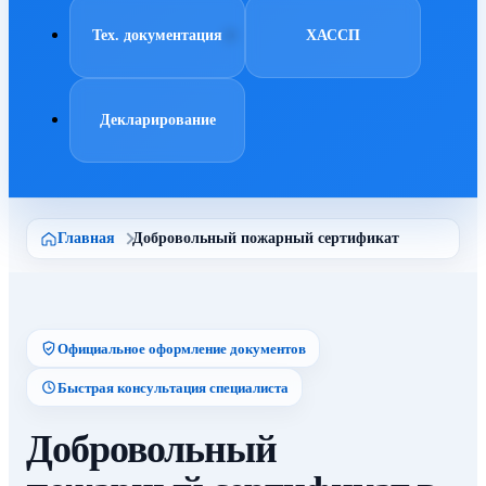
Тех. документация
ХАССП
Декларирование
Главная
Добровольный пожарный сертификат
Официальное оформление документов
Быстрая консультация специалиста
Добровольный