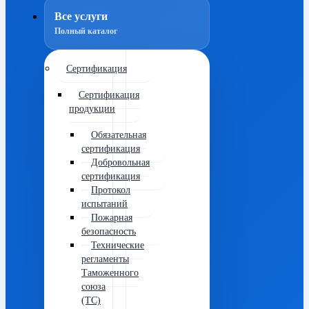
Все услуги
Полный каталог
Сертификация
Сертификация
продукции
Обязательная
сертификация
Добровольная
сертификация
Протокол
испытаний
Пожарная
безопасность
Технические
регламенты
Таможенного
союза
(ТС)