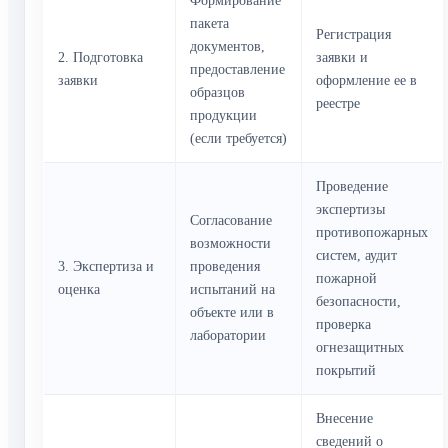
Формирование
пакета
Регистрация
документов,
2. Подготовка
заявки и
предоставление
заявки
оформление ее в
образцов
реестре
продукции
(если требуется)
Проведение
экспертизы
Согласование
противопожарных
возможности
систем, аудит
3. Экспертиза и
проведения
пожарной
оценка
испытаний на
безопасности,
объекте или в
проверка
лаборатории
огнезащитных
покрытий
Внесение
сведений о