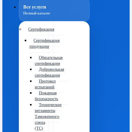
Все услуги
Полный каталог
Сертификация
Сертификация
продукции
Обязательная
сертификация
Добровольная
сертификация
Протокол
испытаний
Пожарная
безопасность
Технические
регламенты
Таможенного
союза
(ТС)