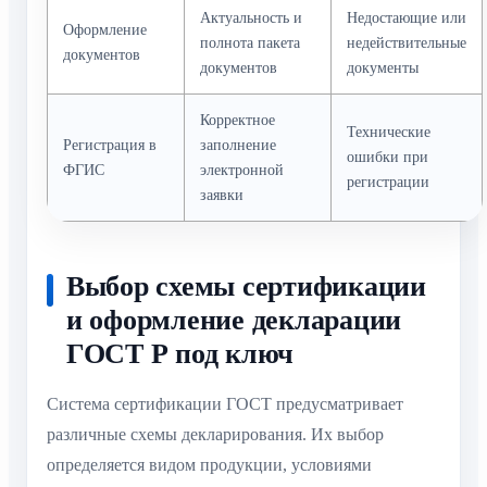
Актуальность и
Недостающие или
Оформление
полнота пакета
недействительные
документов
документов
документы
Корректное
Технические
Регистрация в
заполнение
ошибки при
ФГИС
электронной
регистрации
заявки
Выбор схемы сертификации
и оформление декларации
ГОСТ Р под ключ
Система сертификации ГОСТ предусматривает
различные схемы декларирования. Их выбор
определяется видом продукции, условиями