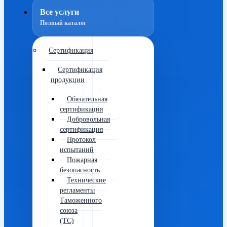
Все услуги
Полный каталог
Сертификация
Сертификация
продукции
Обязательная
сертификация
Добровольная
сертификация
Протокол
испытаний
Пожарная
безопасность
Технические
регламенты
Таможенного
союза
(ТС)