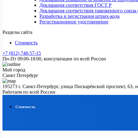
Декларация соответствия ГОСТ Р
Декларация соответствия таможенного союза 
Разработка и регистрация штрих-кода
Регистрационное удостоверение
Разделы сайта
Стоимость
+7 (812) 748-57-15
Пн-Пт 09:00-18:00, консультации по всей России
Мой город
Санкт Петербург
195273 г. Санкт-Петербург, улица Пискарёвский проспект, 63, 
Работаем по всей России
Стоимость