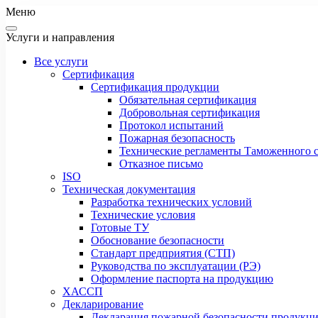
Меню
Услуги и направления
Все услуги
Сертификация
Сертификация продукции
Обязательная сертификация
Добровольная сертификация
Протокол испытаний
Пожарная безопасность
Технические регламенты Таможенного с
Отказное письмо
ISO
Техническая документация
Разработка технических условий
Технические условия
Готовые ТУ
Обоснование безопасности
Стандарт предприятия (СТП)
Руководства по эксплуатации (РЭ)
Оформление паспорта на продукцию
ХАССП
Декларирование
Декларация пожарной безопасности продукц