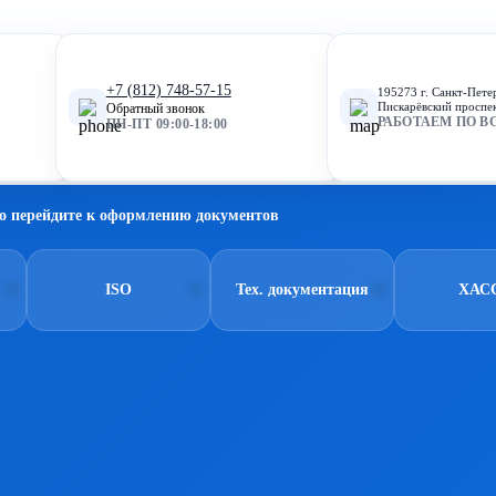
+7 (812) 748-57-15
195273 г. Санкт-Пете
Пискарёвский проспек
Обратный звонок
РАБОТАЕМ ПО В
ПН-ПТ 09:00-18:00
о перейдите к оформлению документов
ISO
Тех. документация
ХАС