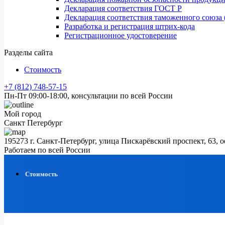
Декларация соответствия ГОСТ Р
Декларация соответствия таможенного союза 
Разработка и регистрация штрих-кода
Регистрационное удостоверение
Разделы сайта
Стоимость
+7 (812) 748-57-15
Пн-Пт 09:00-18:00, консультации по всей России
Мой город
Санкт Петербург
195273 г. Санкт-Петербург, улица Пискарёвский проспект, 63, 
Работаем по всей России
Стоимость