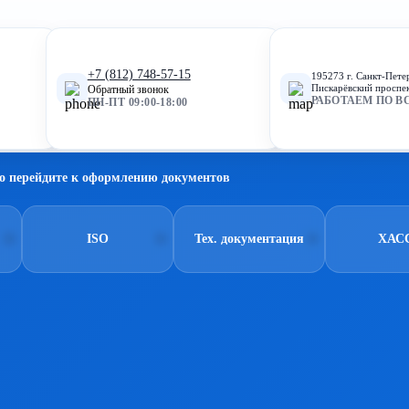
+7 (812) 748-57-15
195273 г. Санкт-Пете
Пискарёвский проспек
Обратный звонок
РАБОТАЕМ ПО В
ПН-ПТ 09:00-18:00
о перейдите к оформлению документов
ISO
Тех. документация
ХАС