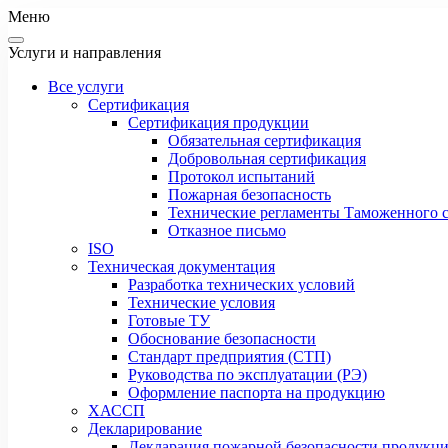
Меню
Услуги и направления
Все услуги
Сертификация
Сертификация продукции
Обязательная сертификация
Добровольная сертификация
Протокол испытаний
Пожарная безопасность
Технические регламенты Таможенного с
Отказное письмо
ISO
Техническая документация
Разработка технических условий
Технические условия
Готовые ТУ
Обоснование безопасности
Стандарт предприятия (СТП)
Руководства по эксплуатации (РЭ)
Оформление паспорта на продукцию
ХАССП
Декларирование
Декларация пожарной безопасности продукц