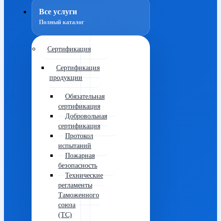
Все услуги
Полный каталог
Сертификация
Сертификация
продукции
Обязательная
сертификация
Добровольная
сертификация
Протокол
испытаний
Пожарная
безопасность
Технические
регламенты
Таможенного
союза
(ТС)