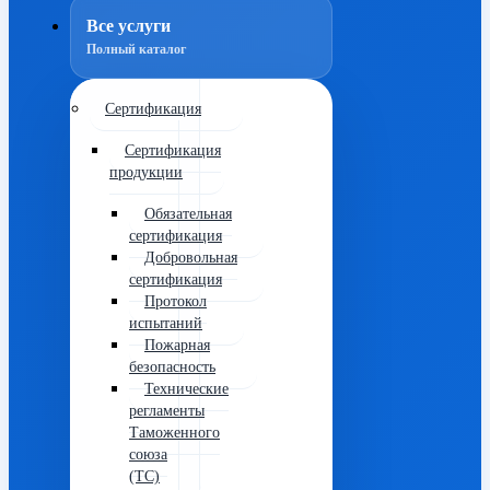
Все услуги
Полный каталог
Сертификация
Сертификация
продукции
Обязательная
сертификация
Добровольная
сертификация
Протокол
испытаний
Пожарная
безопасность
Технические
регламенты
Таможенного
союза
(ТС)