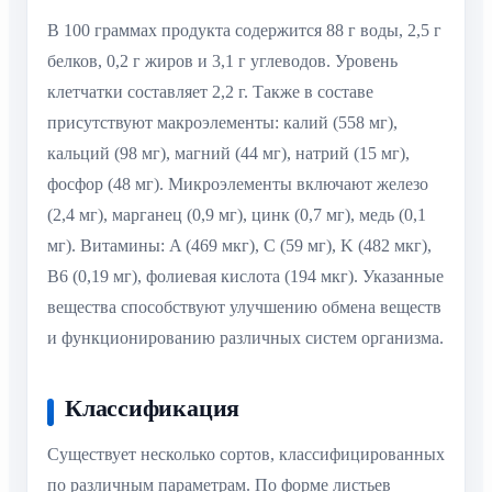
В 100 граммах продукта содержится 88 г воды, 2,5 г
белков, 0,2 г жиров и 3,1 г углеводов. Уровень
клетчатки составляет 2,2 г. Также в составе
присутствуют макроэлементы: калий (558 мг),
кальций (98 мг), магний (44 мг), натрий (15 мг),
фосфор (48 мг). Микроэлементы включают железо
(2,4 мг), марганец (0,9 мг), цинк (0,7 мг), медь (0,1
мг). Витамины: A (469 мкг), C (59 мг), K (482 мкг),
B6 (0,19 мг), фолиевая кислота (194 мкг). Указанные
вещества способствуют улучшению обмена веществ
и функционированию различных систем организма.
Классификация
Существует несколько сортов, классифицированных
по различным параметрам. По форме листьев