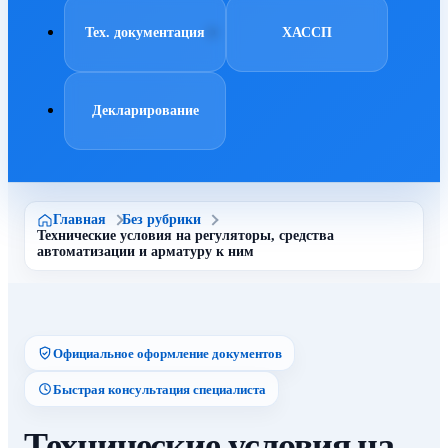
Тех. документация
ХАССП
Декларирование
Главная
Без рубрики
Технические условия на регуляторы, средства
автоматизации и арматуру к ним
Официальное оформление документов
Быстрая консультация специалиста
Технические условия на