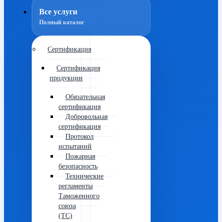
Все услуги
Полный каталог
Сертификация
Сертификация
продукции
Обязательная
сертификация
Добровольная
сертификация
Протокол
испытаний
Пожарная
безопасность
Технические
регламенты
Таможенного
союза
(ТС)