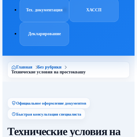
Тех. документация
ХАССП
Декларирование
Главная
Без рубрики
Технические условия на простоквашу
Официальное оформление документов
Быстрая консультация специалиста
Технические условия на