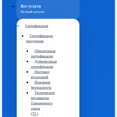
Все услуги
Полный каталог
Сертификация
Сертификация
продукции
Обязательная
сертификация
Добровольная
сертификация
Протокол
испытаний
Пожарная
безопасность
Технические
регламенты
Таможенного
союза
(ТС)