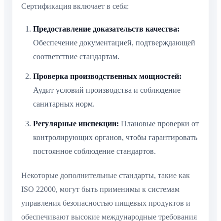
Сертификация включает в себя:
Предоставление доказательств качества:
Обеспечение документацией, подтверждающей
соответствие стандартам.
Проверка производственных мощностей:
Аудит условий производства и соблюдение
санитарных норм.
Регулярные инспекции:
Плановые проверки от
контролирующих органов, чтобы гарантировать
постоянное соблюдение стандартов.
Некоторые дополнительные стандарты, такие как
ISO 22000, могут быть применимы к системам
управления безопасностью пищевых продуктов и
обеспечивают высокие международные требования