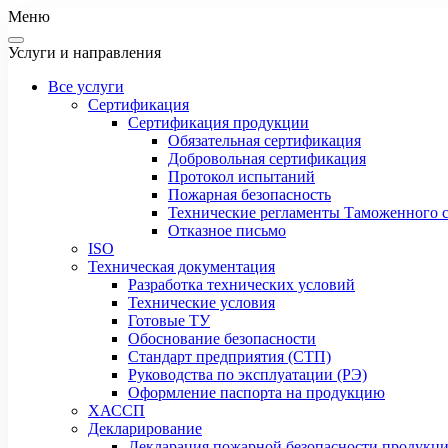
Меню
Услуги и направления
Все услуги
Сертификация
Сертификация продукции
Обязательная сертификация
Добровольная сертификация
Протокол испытаний
Пожарная безопасность
Технические регламенты Таможенного с
Отказное письмо
ISO
Техническая документация
Разработка технических условий
Технические условия
Готовые ТУ
Обоснование безопасности
Стандарт предприятия (СТП)
Руководства по эксплуатации (РЭ)
Оформление паспорта на продукцию
ХАССП
Декларирование
Декларация пожарной безопасности продукц