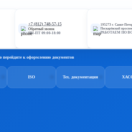
+7 (812) 748-57-15
195273 г. Санкт-Пете
Пискарёвский проспек
Обратный звонок
РАБОТАЕМ ПО В
ПН-ПТ 09:00-18:00
о перейдите к оформлению документов
ISO
Тех. документация
ХАС