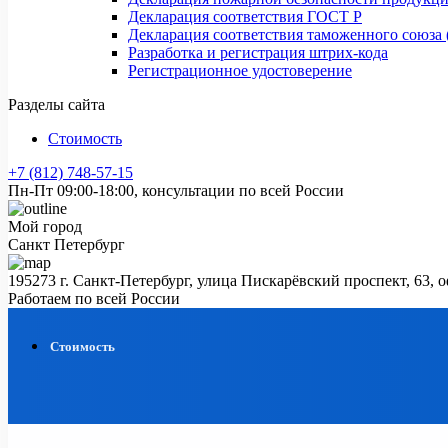
Декларация соответствия ГОСТ Р
Декларация соответствия таможенного союза 
Разработка и регистрация штрих-кода
Регистрационное удостоверение
Разделы сайта
Стоимость
+7 (812) 748-57-15
Пн-Пт 09:00-18:00, консультации по всей России
Мой город
Санкт Петербург
195273 г. Санкт-Петербург, улица Пискарёвский проспект, 63, 
Работаем по всей России
Стоимость