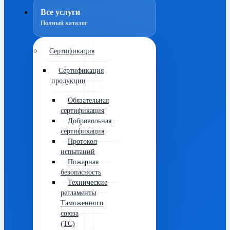
Все услуги
Полный каталог
Сертификация
Сертификация
продукции
Обязательная
сертификация
Добровольная
сертификация
Протокол
испытаний
Пожарная
безопасность
Технические
регламенты
Таможенного
союза
(ТС)