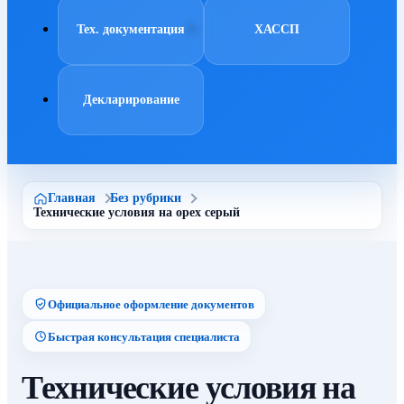
Тех. документация
ХАССП
Декларирование
Главная
Без рубрики
Технические условия на орех серый
Официальное оформление документов
Быстрая консультация специалиста
Технические условия на