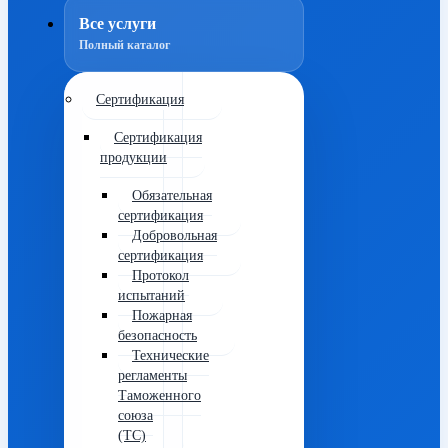
Все услуги
Полный каталог
Сертификация
Сертификация
продукции
Обязательная
сертификация
Добровольная
сертификация
Протокол
испытаний
Пожарная
безопасность
Технические
регламенты
Таможенного
союза
(ТС)