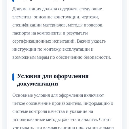
Документация должна содержать следующие
элементы: описание конструкции, чертежи,
спецификации материалов, методы проверок,
паспорта на компоненты и результаты
сертификационных испытаний. Важно указать
инструкции по монтажу, эксплуатации и
возможным мерам по обеспечению безопасности.
Условия для оформления
документации
Основные условия для оформления включают
четкое обозначение производителя, информацию о
системе контроля качества и указание на
использованные методы расчета и анализа. Стоит
учитывать, что каждая единица продукции должна