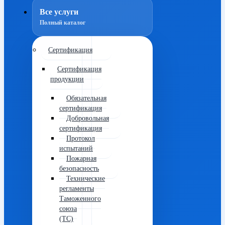
Все услуги
Полный каталог
Сертификация
Сертификация
продукции
Обязательная
сертификация
Добровольная
сертификация
Протокол
испытаний
Пожарная
безопасность
Технические
регламенты
Таможенного
союза
(ТС)