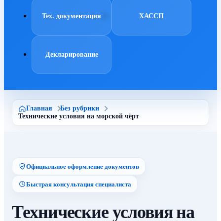
Тех. документация
ХАССП
Декларирование
Главная
Без рубрики
Технические условия на морской чёрт
Официальное оформление документов
Быстрая консультация специалиста
Технические условия на