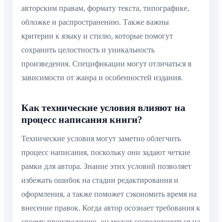
авторским правам, формату текста, типографике,
обложке и распространению. Также важны
критерии к языку и стилю, которые помогут
сохранить целостность и уникальность
произведения. Спецификации могут отличаться в
зависимости от жанра и особенностей издания.
Как технические условия влияют на
процесс написания книги?
Технические условия могут заметно облегчить
процесс написания, поскольку они задают четкие
рамки для автора. Знание этих условий позволяет
избежать ошибок на стадии редактирования и
оформления, а также поможет сэкономить время на
внесение правок. Когда автор осознает требования к
своему произведению, он может сосредоточиться на