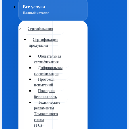
Все услуги
Полный каталог
Сертификация
Сертификация
продукции
Обязательная
сертификация
Добровольная
сертификация
Протокол
испытаний
Пожарная
безопасность
Технические
регламенты
Таможенного
союза
(ТС)