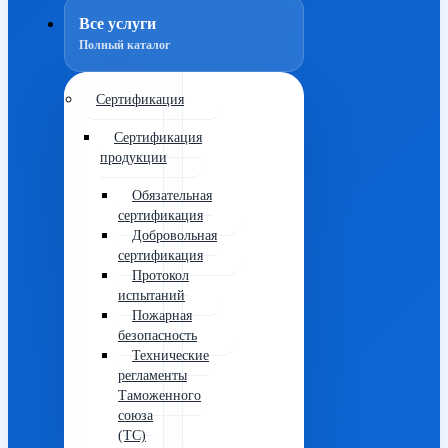
Все услуги
Полный каталог
Сертификация
Сертификация
продукции
Обязательная
сертификация
Добровольная
сертификация
Протокол
испытаний
Пожарная
безопасность
Технические
регламенты
Таможенного
союза
(ТС)