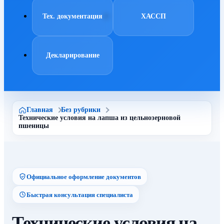
Тех. документация
ХАССП
Декларирование
Главная
Без рубрики
Технические условия на лапша из цельнозерновой
пшеницы
Официальное оформление документов
Быстрая консультация специалиста
Технические условия на