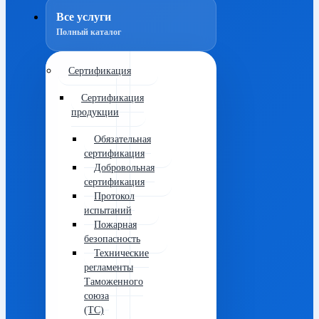
Все услуги
Полный каталог
Сертификация
Сертификация
продукции
Обязательная
сертификация
Добровольная
сертификация
Протокол
испытаний
Пожарная
безопасность
Технические
регламенты
Таможенного
союза
(ТС)