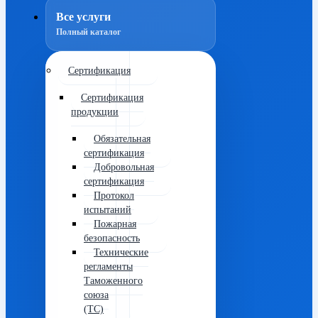
Все услуги
Полный каталог
Сертификация
Сертификация
продукции
Обязательная
сертификация
Добровольная
сертификация
Протокол
испытаний
Пожарная
безопасность
Технические
регламенты
Таможенного
союза
(ТС)