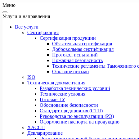
Меню
Услуги и направления
Все услуги
Сертификация
Сертификация продукции
Обязательная сертификация
Добровольная сертификация
Протокол испытаний
Пожарная безопасность
Технические регламенты Таможенного с
Отказное письмо
ISO
Техническая документация
Разработка технических условий
Технические условия
Готовые ТУ
Обоснование безопасности
Стандарт предприятия (СТП)
Руководства по эксплуатации (РЭ)
Оформление паспорта на продукцию
ХАССП
Декларирование
Декларация пожарной безопасности продукц