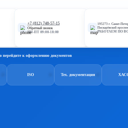
+7 (812) 748-57-15
195273 г. Санкт-Пете
Пискарёвский проспек
Обратный звонок
РАБОТАЕМ ПО В
ПН-ПТ 09:00-18:00
о перейдите к оформлению документов
ISO
Тех. документация
ХАС