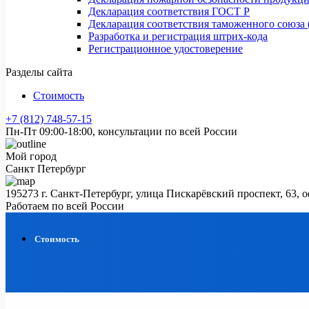
Декларация соответствия ГОСТ Р
Декларация соответствия таможенного союза 
Разработка и регистрация штрих-кода
Регистрационное удостоверение
Разделы сайта
Стоимость
+7 (812) 748-57-15
Пн-Пт 09:00-18:00, консультации по всей России
Мой город
Санкт Петербург
195273 г. Санкт-Петербург, улица Пискарёвский проспект, 63, 
Работаем по всей России
Стоимость