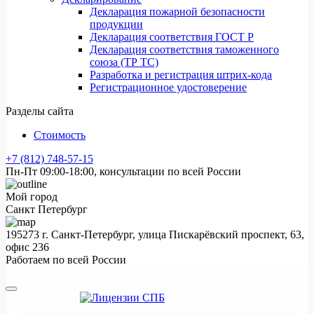
Декларация пожарной безопасности
продукции
Декларация соответствия ГОСТ Р
Декларация соответствия таможенного
союза (ТР ТС)
Разработка и регистрация штрих-кода
Регистрационное удостоверение
Разделы сайта
Стоимость
+7 (812) 748-57-15
Пн-Пт 09:00-18:00, консультации по всей России
Мой город
Санкт Петербург
195273 г. Санкт-Петербург, улица Пискарёвский проспект, 63,
офис 236
Работаем по всей России