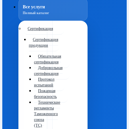
Все услуги
Полный каталог
Сертификация
Сертификация
продукции
Обязательная
сертификация
Добровольная
сертификация
Протокол
испытаний
Пожарная
безопасность
Технические
регламенты
Таможенного
союза
(ТС)