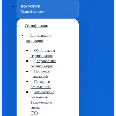
Все услуги
Полный каталог
Сертификация
Сертификация
продукции
Обязательная
сертификация
Добровольная
сертификация
Протокол
испытаний
Пожарная
безопасность
Технические
регламенты
Таможенного
союза
(ТС)