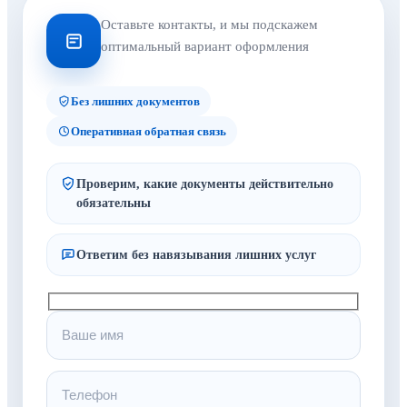
Оставьте контакты, и мы подскажем
оптимальный вариант оформления
Без лишних документов
Оперативная обратная связь
Проверим, какие документы действительно
обязательны
Ответим без навязывания лишних услуг