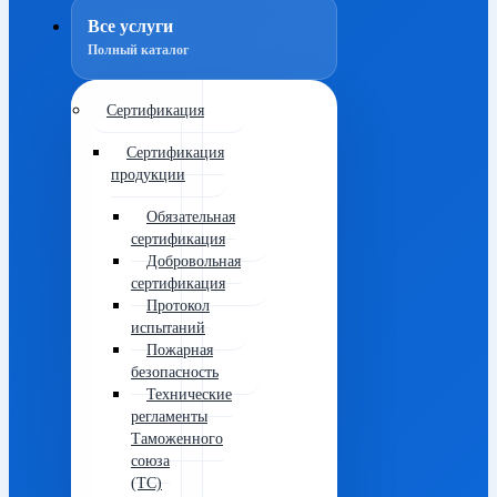
Все услуги
Полный каталог
Сертификация
Сертификация
продукции
Обязательная
сертификация
Добровольная
сертификация
Протокол
испытаний
Пожарная
безопасность
Технические
регламенты
Таможенного
союза
(ТС)