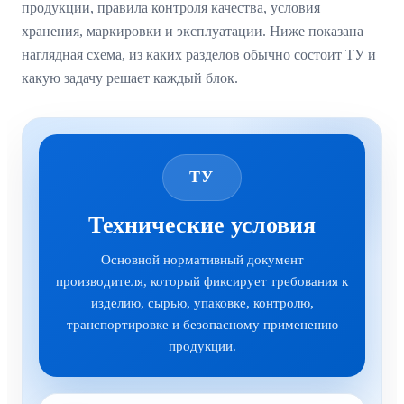
продукции, правила контроля качества, условия
хранения, маркировки и эксплуатации. Ниже показана
наглядная схема, из каких разделов обычно состоит ТУ и
какую задачу решает каждый блок.
ТУ
Технические условия
Основной нормативный документ
производителя, который фиксирует требования к
изделию, сырью, упаковке, контролю,
транспортировке и безопасному применению
продукции.