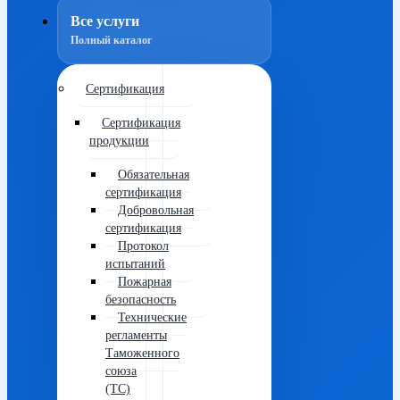
Все услуги
Полный каталог
Сертификация
Сертификация
продукции
Обязательная
сертификация
Добровольная
сертификация
Протокол
испытаний
Пожарная
безопасность
Технические
регламенты
Таможенного
союза
(ТС)