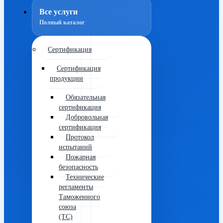
Все услуги
Полный каталог
Сертификация
Сертификация
продукции
Обязательная
сертификация
Добровольная
сертификация
Протокол
испытаний
Пожарная
безопасность
Технические
регламенты
Таможенного
союза
(ТС)