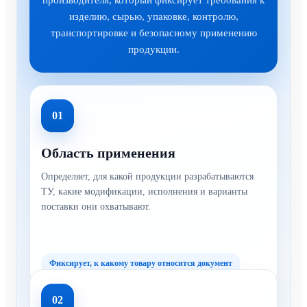
производителя, который фиксирует требования к
изделию, сырью, упаковке, контролю,
транспортировке и безопасному применению
продукции.
01
Область применения
Определяет, для какой продукции разрабатываются
ТУ, какие модификации, исполнения и варианты
поставки они охватывают.
Фиксирует, к какому товару относится документ
02