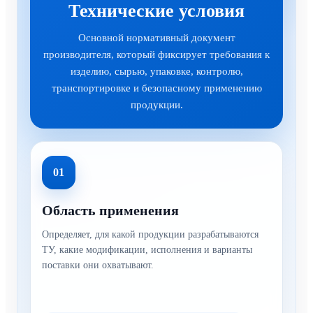
Технические условия
Основной нормативный документ
производителя, который фиксирует требования к
изделию, сырью, упаковке, контролю,
транспортировке и безопасному применению
продукции.
01
Область применения
Определяет, для какой продукции разрабатываются
ТУ, какие модификации, исполнения и варианты
поставки они охватывают.