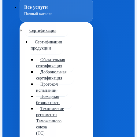
Все услуги
Полный каталог
Сертификация
Сертификация
продукции
Обязательная
сертификация
Добровольная
сертификация
Протокол
испытаний
Пожарная
безопасность
Технические
регламенты
Таможенного
союза
(ТС)