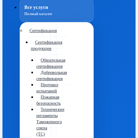
Все услуги
Полный каталог
Сертификация
Сертификация
продукции
Обязательная
сертификация
Добровольная
сертификация
Протокол
испытаний
Пожарная
безопасность
Технические
регламенты
Таможенного
союза
(ТС)