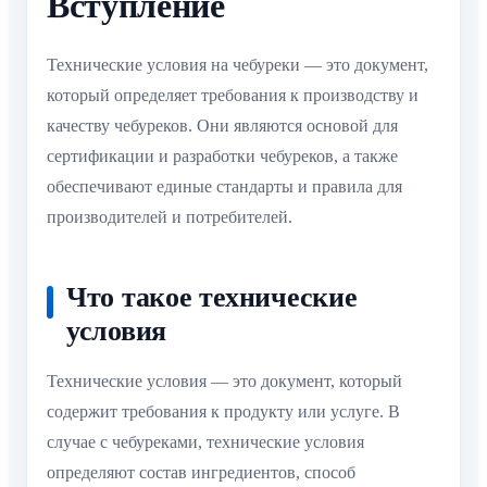
Вступление
Технические условия на чебуреки — это документ,
который определяет требования к производству и
качеству чебуреков. Они являются основой для
сертификации и разработки чебуреков, а также
обеспечивают единые стандарты и правила для
производителей и потребителей.
Что такое технические
условия
Технические условия — это документ, который
содержит требования к продукту или услуге. В
случае с чебуреками, технические условия
определяют состав ингредиентов, способ