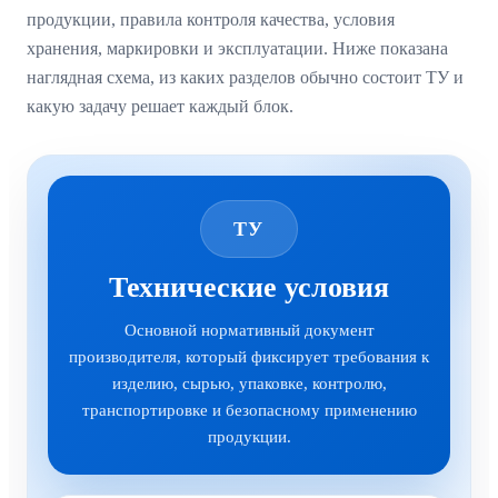
продукции, правила контроля качества, условия
хранения, маркировки и эксплуатации. Ниже показана
наглядная схема, из каких разделов обычно состоит ТУ и
какую задачу решает каждый блок.
ТУ
Технические условия
Основной нормативный документ
производителя, который фиксирует требования к
изделию, сырью, упаковке, контролю,
транспортировке и безопасному применению
продукции.