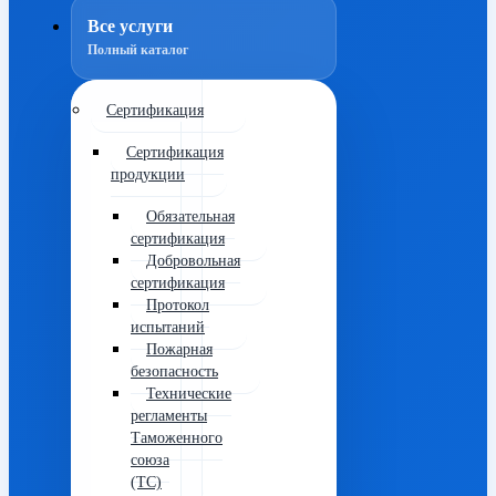
Все услуги
Полный каталог
Сертификация
Сертификация
продукции
Обязательная
сертификация
Добровольная
сертификация
Протокол
испытаний
Пожарная
безопасность
Технические
регламенты
Таможенного
союза
(ТС)