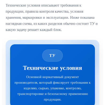
Технические условия описывают требования к
продукции, правила контроля качества, условия
хранения, маркировки и эксплуатации. Ниже показана
наглядная схема, из каких разделов обычно состоит ТУ и
какую задачу решает каждый блок.
ТУ
Технические условия
Основной нормативный документ
производителя, который фиксирует требования к
изделию, сырью, упаковке, контролю,
транспортировке и безопасному применению
продукции.