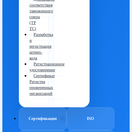
соответствия
таможенного
союза
(ТР
ТС)
Разработка
и
регистрация
штрих-
кода
Регистрационное
удостоверение
Сертификат
Регистра
проверенных
организаций
Сертификация
ISO