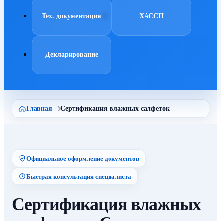
Тех. документация
ХАССП
Декларирование
Главная
Сертификация влажных салфеток
Официальное оформление документов
Быстрая консультация специалиста
Сертификация влажных