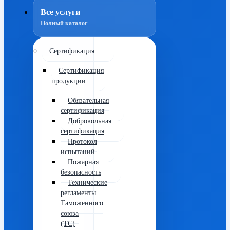
Все услуги
Полный каталог
Сертификация
Сертификация
продукции
Обязательная
сертификация
Добровольная
сертификация
Протокол
испытаний
Пожарная
безопасность
Технические
регламенты
Таможенного
союза
(ТС)