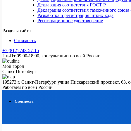
Декларация соответствия ГОСТ Р
Декларация соответствия таможенного союза 
Разработка и регистрация штрих-кода
Регистрационное удостоверение
Разделы сайта
Стоимость
+7 (812) 748-57-15
Пн-Пт 09:00-18:00, консультации по всей России
Мой город
Санкт Петербург
195273 г. Санкт-Петербург, улица Пискарёвский проспект, 63, 
Работаем по всей России
Стоимость