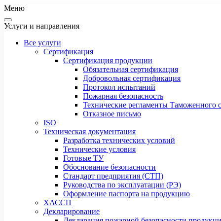
Меню
Услуги и направления
Все услуги
Сертификация
Сертификация продукции
Обязательная сертификация
Добровольная сертификация
Протокол испытаний
Пожарная безопасность
Технические регламенты Таможенного с
Отказное письмо
ISO
Техническая документация
Разработка технических условий
Технические условия
Готовые ТУ
Обоснование безопасности
Стандарт предприятия (СТП)
Руководства по эксплуатации (РЭ)
Оформление паспорта на продукцию
ХАССП
Декларирование
Декларация пожарной безопасности продукц