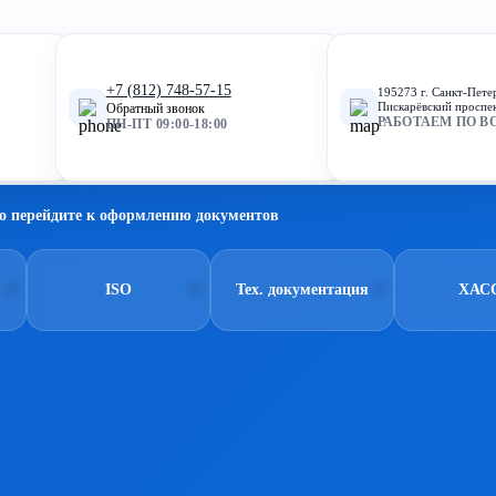
+7 (812) 748-57-15
195273 г. Санкт-Пете
Пискарёвский проспек
Обратный звонок
РАБОТАЕМ ПО В
ПН-ПТ 09:00-18:00
о перейдите к оформлению документов
ISO
Тех. документация
ХАС