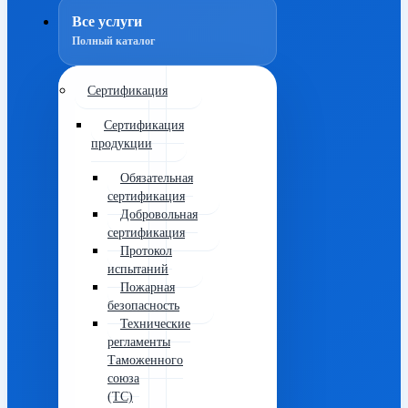
Все услуги
Полный каталог
Сертификация
Сертификация
продукции
Обязательная
сертификация
Добровольная
сертификация
Протокол
испытаний
Пожарная
безопасность
Технические
регламенты
Таможенного
союза
(ТС)