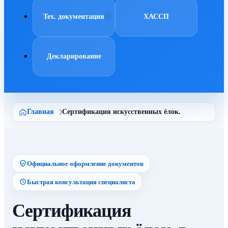
Тех. документация
ХАССП
Декларирование
Главная
Сертификация искусственных ёлок.
Официальное оформление документов
Быстрая консультация специалиста
Сертификация