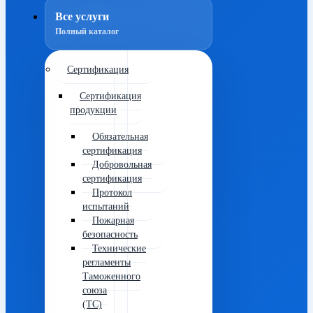
Все услуги
Полный каталог
Сертификация
Сертификация
продукции
Обязательная
сертификация
Добровольная
сертификация
Протокол
испытаний
Пожарная
безопасность
Технические
регламенты
Таможенного
союза
(ТС)