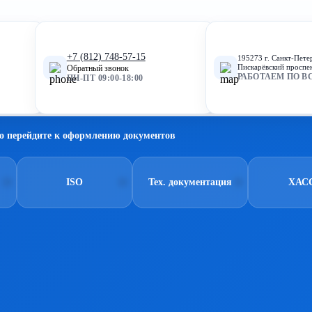
+7 (812) 748-57-15
195273 г. Санкт-Пете
Пискарёвский проспек
Обратный звонок
РАБОТАЕМ ПО В
ПН-ПТ 09:00-18:00
о перейдите к оформлению документов
ISO
Тех. документация
ХАС