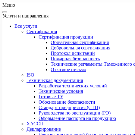
Меню
Услуги и направления
Все услуги
Сертификация
Сертификация продукции
Обязательная сертификация
Добровольная сертификация
Протокол испытаний
Пожарная безопасность
Технические регламенты Таможенного с
Отказное письмо
ISO
Техническая документация
Разработка технических условий
Технические условия
Готовые ТУ
Обоснование безопасности
Стандарт предприятия (СТП)
Руководства по эксплуатации (РЭ)
Оформление паспорта на продукцию
ХАССП
Декларирование
Декларация пожарной безопасности продукц