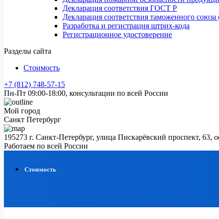
Декларация соответствия ГОСТ Р
Декларация соответствия таможенного союза 
Разработка и регистрация штрих-кода
Регистрационное удостоверение
Разделы сайта
Стоимость
+7 (812) 748-57-15
Пн-Пт 09:00-18:00, консультации по всей России
Мой город
Санкт Петербург
195273 г. Санкт-Петербург, улица Пискарёвский проспект, 63, 
Работаем по всей России
Стоимость