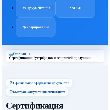
Тех. документация
ХАССП
Декларирование
Главная
Сертификация бутербродов и сендвичей продукции
Официальное оформление документов
Быстрая консультация специалиста
Сертификация