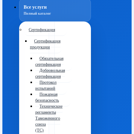
Все услуги
Полный каталог
Сертификация
Сертификация
продукции
Обязательная
сертификация
Добровольная
сертификация
Протокол
испытаний
Пожарная
безопасность
Технические
регламенты
Таможенного
союза
(ТС)